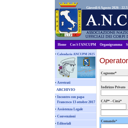
Giovedì 6 Agosto 2026 - 22.5
Home
Cos'è l'ANCUPM
Organigramma
S
Calendario ANCUPM 2025
Operator
Cognome*
Arretrati
Indirizzo Privato
ARCHIVIO
Incontro con papa
CAP* - Città*
Francesco 13 ottobre 2017
Assistenza Legale
Convenzioni
Comando
*
Editoriali