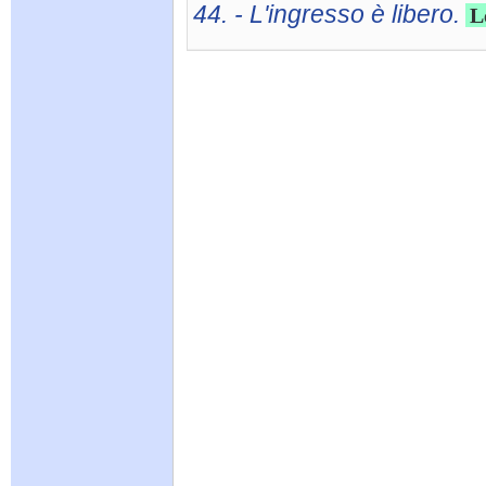
44. - L'ingresso è libero.
L