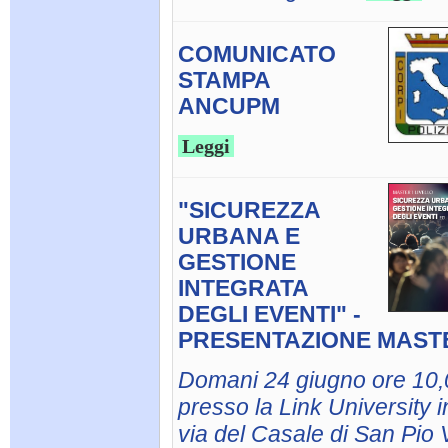
COMUNICATO
STAMPA
ANCUPM
Leggi
"SICUREZZA
URBANA E
GESTIONE
INTEGRATA
DEGLI EVENTI" -
PRESENTAZIONE MAST
Domani 24 giugno ore 10,
presso la Link University i
via del Casale di San Pio V