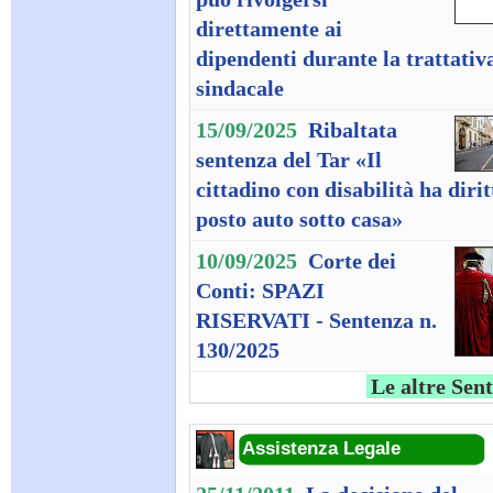
direttamente ai
dipendenti durante la trattativ
sindacale
15/09/2025
Ribaltata
sentenza del Tar «Il
cittadino con disabilità ha dirit
posto auto sotto casa»
10/09/2025
Corte dei
Conti: SPAZI
RISERVATI - Sentenza n.
130/2025
Le altre Sen
Assistenza Legale