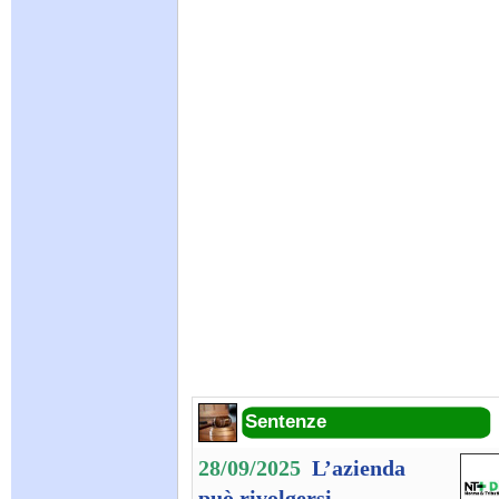
Sentenze
28/09/2025
L’azienda
può rivolgersi