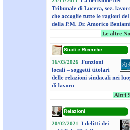
25/11/2011
La decisione del
Tribunale di Lucera, sez. lavor
che accoglie tutte le ragioni del
della P.M. Dr. Amorico Beniam
Le altre No
Studi e Ricerche
16/03/2026
Funzioni
locali – soggetti titolari
delle relazioni sindacali nei luo
di lavoro
Altri 
Relazioni
20/02/2021
I delitti dei