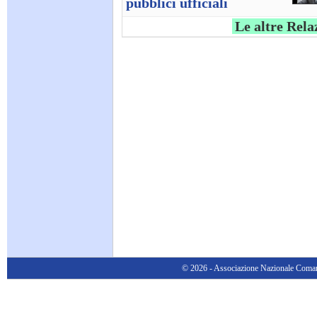
pubblici ufficiali
Le altre Rela
© 2026 - Associazione Nazionale Comanda