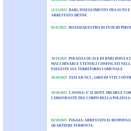
21/12/2025
BARI, INSEGUIMENTO TRA AUTO E 
ARRESTATO 20ENNE
02/11/2025
MAXISEQUESTRO DI FUOCHI PIROT
28/10/2025
POLIZIA LOCALE DI BARI DONA A 
MACCHINARI E UTENSILI CONFISCATI NELL
ESEGUITE SUL TERRITORIO COMUNALE
26/10/2025
TAXI ED NCC, GIRO DI VITE CONT
19/10/2025
CANOSA: E’ IL DOTT. MICHELE C
COMANDANTE DEL CORPO DELLA POLIZIA 
02/10/2025
FOGGIA: ARRESTATO IL RESPONS
QUARTIERE FERROVIA.