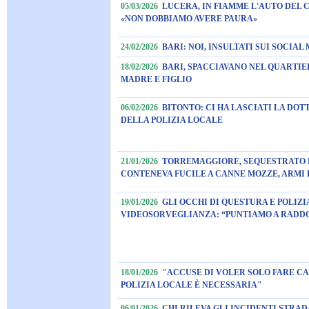
05/03/2026
LUCERA, IN FIAMME L'AUTO DEL
«NON DOBBIAMO AVERE PAURA»
24/02/2026
BARI: NOI, INSULTATI SUI SOCIAL
18/02/2026
BARI, SPACCIAVANO NEL QUARTIE
MADRE E FIGLIO
06/02/2026
BITONTO: CI HA LASCIATI LA DO
DELLA POLIZIA LOCALE
21/01/2026
TORREMAGGIORE, SEQUESTRATO 
CONTENEVA FUCILE A CANNE MOZZE, ARMI 
19/01/2026
GLI OCCHI DI QUESTURA E POLIZ
VIDEOSORVEGLIANZA: “PUNTIAMO A RADDO
18/01/2026
"ACCUSE DI VOLER SOLO FARE CA
POLIZIA LOCALE È NECESSARIA"
06/01/2026
CHI RILEVA GLI INCIDENTI STRADA