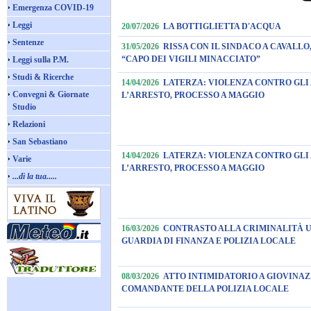
Emergenza COVID-19
Leggi
20/07/2026
LA BOTTIGLIETTA D'ACQUA
Sentenze
31/05/2026
RISSA CON IL SINDACO A CAVALLO
“CAPO DEI VIGILI MINACCIATO”
Leggi sulla P.M.
Studi & Ricerche
14/04/2026
LATERZA: VIOLENZA CONTRO GLI 
Convegni & Giornate
L’ARRESTO, PROCESSO A MAGGIO
Studio
Relazioni
San Sebastiano
14/04/2026
LATERZA: VIOLENZA CONTRO GLI 
Varie
L’ARRESTO, PROCESSO A MAGGIO
...dì la tua.....
16/03/2026
CONTRASTO ALLA CRIMINALITÀ 
GUARDIA DI FINANZA E POLIZIA LOCALE
08/03/2026
ATTO INTIMIDATORIO A GIOVINAZ
COMANDANTE DELLA POLIZIA LOCALE