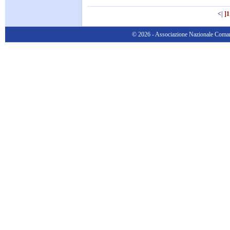
<|
]1
© 2026 - Associazione Nazionale Comanda