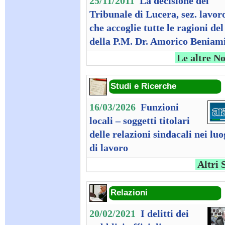
25/11/2011
La decisione del
Tribunale di Lucera, sez. lavor
che accoglie tutte le ragioni del
della P.M. Dr. Amorico Beniam
Le altre No
Studi e Ricerche
16/03/2026
Funzioni
locali – soggetti titolari
delle relazioni sindacali nei luo
di lavoro
Altri 
Relazioni
20/02/2021
I delitti dei