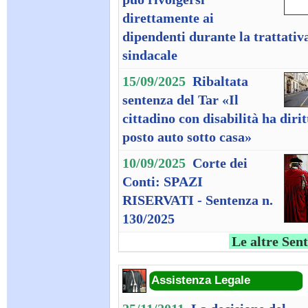
direttamente ai
dipendenti durante la trattativ
sindacale
15/09/2025
Ribaltata
sentenza del Tar «Il
cittadino con disabilità ha dirit
posto auto sotto casa»
10/09/2025
Corte dei
Conti: SPAZI
RISERVATI - Sentenza n.
130/2025
Le altre Sen
Assistenza Legale