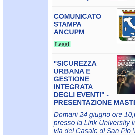
COMUNICATO
STAMPA
ANCUPM
Leggi
"SICUREZZA
URBANA E
GESTIONE
INTEGRATA
DEGLI EVENTI" -
PRESENTAZIONE MAST
Domani 24 giugno ore 10,
presso la Link University i
via del Casale di San Pio V