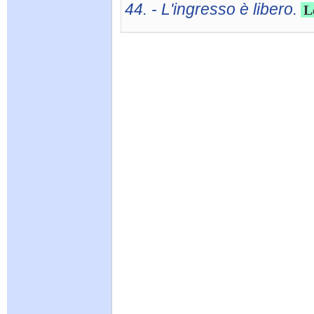
44. - L'ingresso è libero.
L