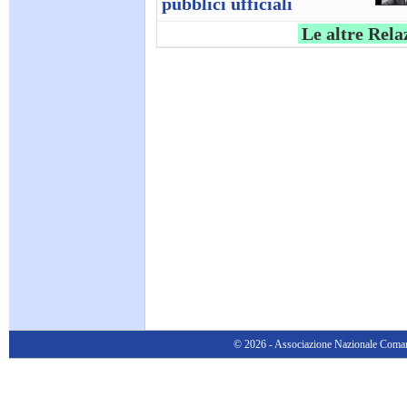
pubblici ufficiali
Le altre Rela
© 2026 - Associazione Nazionale Comanda