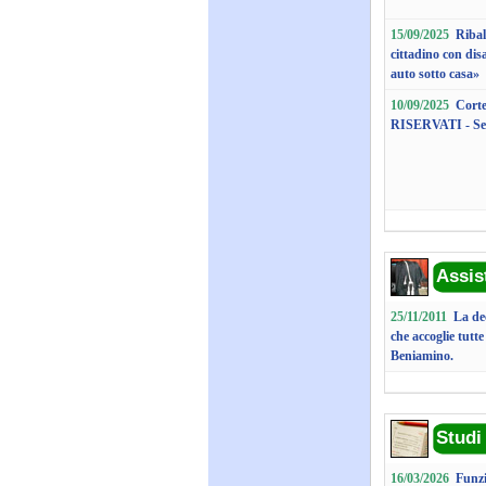
15/09/2025
Ribal
cittadino con disa
auto sotto casa»
10/09/2025
Corte
RISERVATI - Sen
Assis
25/11/2011
La dec
che accoglie tutte
Beniamino.
Studi
16/03/2026
Funzi