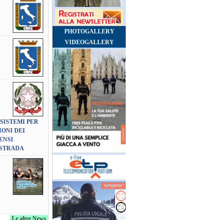
PHOTOGALLERY
VIDEOGALLERY
 SISTEMI PER
ONI DEI
ENSI
 STRADA
Le altre News