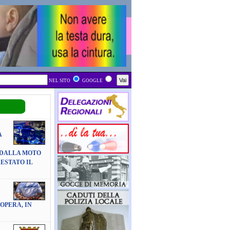
NEL SITO
GOOGLE
A
 DALLA MOTO
ESTATO IL
OPERA, IN