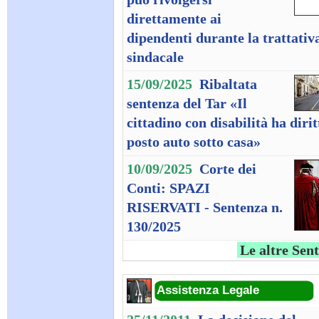
direttamente ai
dipendenti durante la trattativ
sindacale
15/09/2025
Ribaltata
sentenza del Tar «Il
cittadino con disabilità ha dirit
posto auto sotto casa»
10/09/2025
Corte dei
Conti: SPAZI
RISERVATI - Sentenza n.
130/2025
Le altre Sen
Assistenza Legale