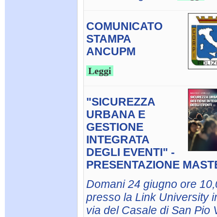
COMUNICATO
STAMPA
ANCUPM
Leggi
"SICUREZZA
URBANA E
GESTIONE
INTEGRATA
DEGLI EVENTI" -
PRESENTAZIONE MAST
Domani 24 giugno ore 10,
presso la Link University i
via del Casale di San Pio V