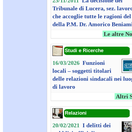
25/11/2011
La decisione del
Tribunale di Lucera, sez. lavor
che accoglie tutte le ragioni del
della P.M. Dr. Amorico Beniam
Le altre No
Studi e Ricerche
16/03/2026
Funzioni
locali – soggetti titolari
delle relazioni sindacali nei luo
di lavoro
Altri 
Relazioni
20/02/2021
I delitti dei