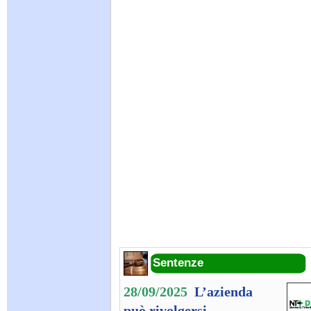
Sentenze
28/09/2025
L’azienda
può rivolgersi