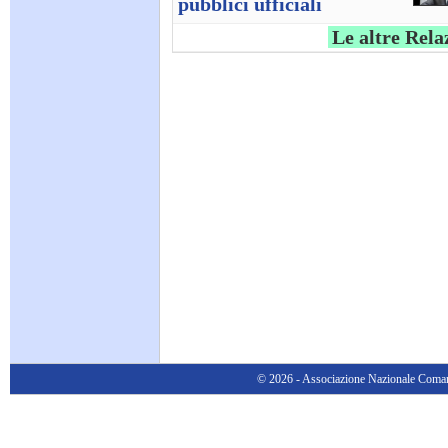
pubblici ufficiali
Le altre Rela
© 2026 - Associazione Nazionale Comanda