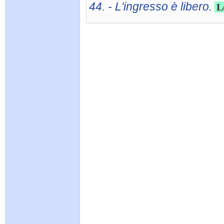
44. - L'ingresso è libero.
L