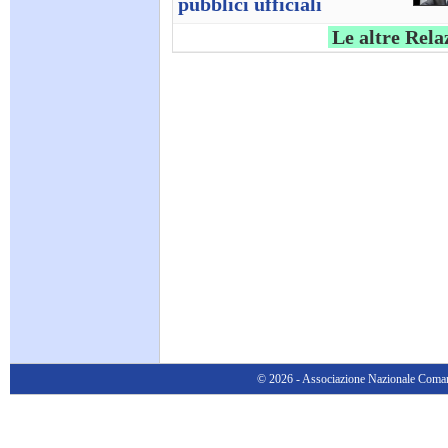
pubblici ufficiali
Le altre Rela
© 2026 - Associazione Nazionale Comanda